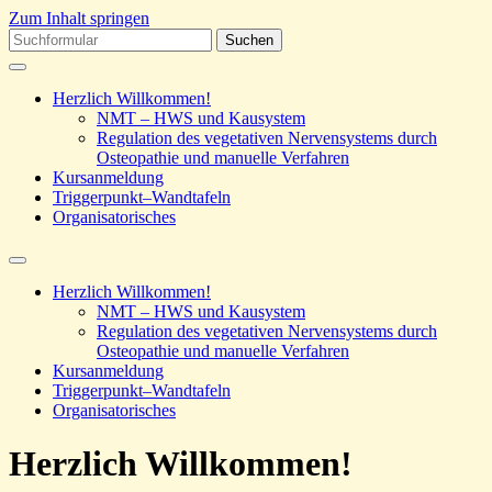
Zum Inhalt springen
Suchen
nach:
Herzlich Willkommen!
NMT – HWS und Kausystem
Regulation des vegetativen Nervensystems durch
Osteopathie und manuelle Verfahren
Kursanmeldung
Triggerpunkt–Wandtafeln
Organisatorisches
Suchfeld
ein-/ausblenden
Herzlich Willkommen!
NMT – HWS und Kausystem
Regulation des vegetativen Nervensystems durch
Osteopathie und manuelle Verfahren
Kursanmeldung
Triggerpunkt–Wandtafeln
Organisatorisches
Herzlich Willkommen!