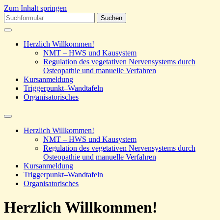
Zum Inhalt springen
Suchen
nach:
Herzlich Willkommen!
NMT – HWS und Kausystem
Regulation des vegetativen Nervensystems durch
Osteopathie und manuelle Verfahren
Kursanmeldung
Triggerpunkt–Wandtafeln
Organisatorisches
Suchfeld
ein-/ausblenden
Herzlich Willkommen!
NMT – HWS und Kausystem
Regulation des vegetativen Nervensystems durch
Osteopathie und manuelle Verfahren
Kursanmeldung
Triggerpunkt–Wandtafeln
Organisatorisches
Herzlich Willkommen!